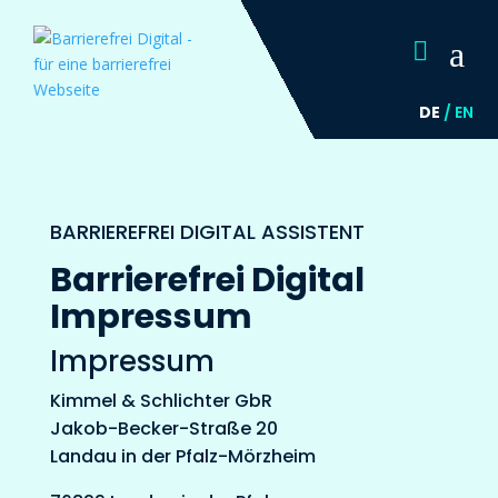
a

DE
/
EN
BARRIEREFREI DIGITAL ASSISTENT
Barrierefrei Digital
Impressum
Impressum
Kimmel & Schlichter GbR
Jakob-Becker-Straße 20
Landau in der Pfalz-Mörzheim