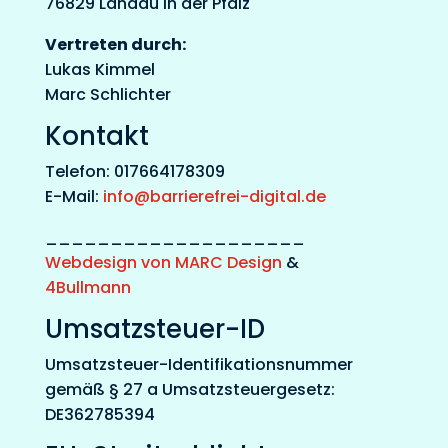
76829 Landau in der Pfalz
Vertreten durch:
Lukas Kimmel
Marc Schlichter
Kontakt
Telefon: 017664178309
E-Mail:
info@barrierefrei-digital.de
____________________
Webdesign von MARC Design
&
4Bullmann
Umsatzsteuer-ID
Umsatzsteuer-Identifikationsnummer
gemäß § 27 a Umsatzsteuergesetz:
DE362785394