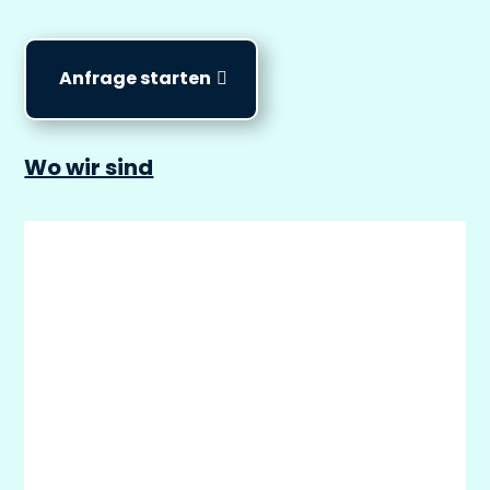
Anfrage starten
Wo wir sind