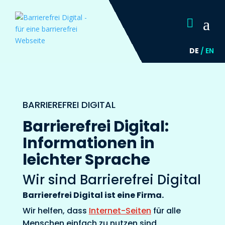
a

DE
/
EN
BARRIEREFREI DIGITAL
Barrierefrei Digital:
Informationen in
leichter Sprache
Wir sind Barrierefrei Digital
Barrierefrei Digital ist eine Firma.
Wir helfen, dass
Internet-Seiten
für alle
Menschen einfach zu nutzen sind.