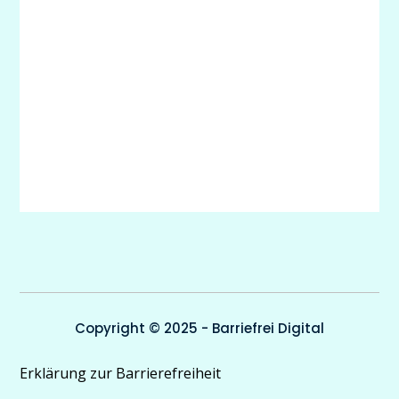
Copyright © 2025 - Barriefrei Digital
Erklärung zur Barrierefreiheit